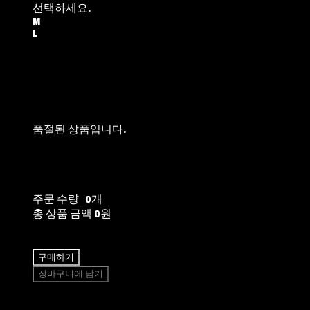
선택하세요.
M
L
품절된 상품입니다.
주문 수량
0개
총 상품 금액
0원
구매하기
장바구니에 담기