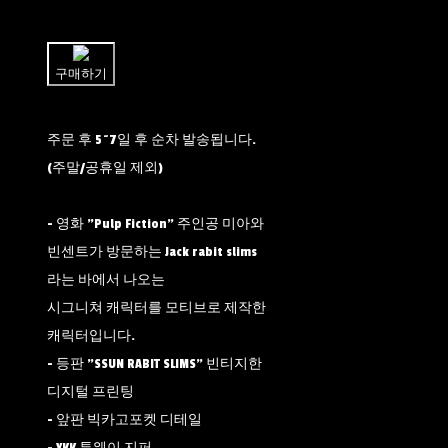
쉽고 빠른
토스페이 간편결제
구매하기
주문 후 5~7일 후 순차 발송됩니다.
(주말/공휴일 제외)
- 영화 "Pulp Fiction" 주인공 미아와
빈센트가 방문하는 Jack rabit slims
라는 바에서 나오는
시그니쳐 캐릭터를 모티브로 제작한
캐릭터입니다.
- 등판 "SSUN RABIT SLIMS" 빈티지한
디지털 프린팅
- 앞판 빅카고포켓 디테일