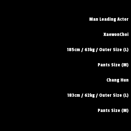
Man Leading Actor
XaewonChoi
185cm / 63kg / Outer Size (L)
Pants Size (M)
Chang Hun
183cm / 62kg / Outer Size (L)
Pants Size (M)