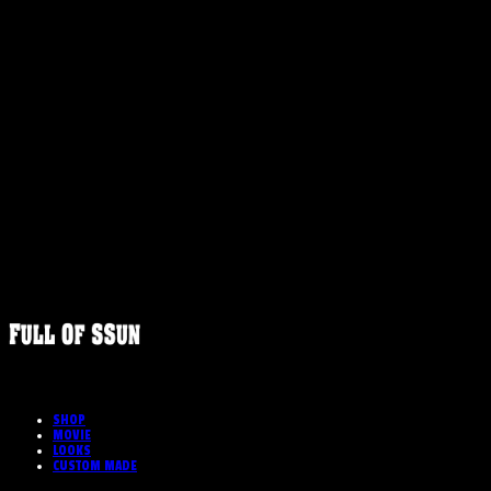
FULLOFS
SHOP
MOVIE
LOOKS
CUSTOM MADE