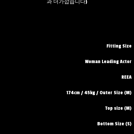
과 더가깝습니다)
Fitting Size
Woman Leading Actor
REEA
174cm / 45kg / Outer Size (M)
Top size (M)
Bottom Size (S)