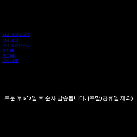
상세 설명 머리글
상세 설명
상세 설명 바닥글
후기(0)
질문(10)
관련 상품
주문 후 5~7일 후 순차 발송됩니다. (주말/공휴일 제외)