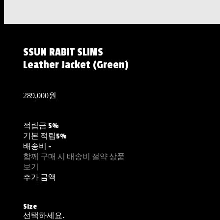
SSUN RABIT SLIMS
Leather Jacket (Green)
289,000원
적립금
5%
기본 적립
5%
배송비
-
함께 구매 시 배송비 절약 상품
보기
추가 금액
Size
선택하세요.