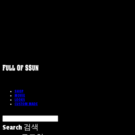
SHOP
MOVIE
LOOKS
CUSTOM MADE
Search
검색