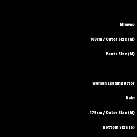
Minwoo
183cm / Outer Size (M)
Pants Size (M)
Woman Leading Actor
Dain
175cm / Outer Size (M)
Bottom Size (S)