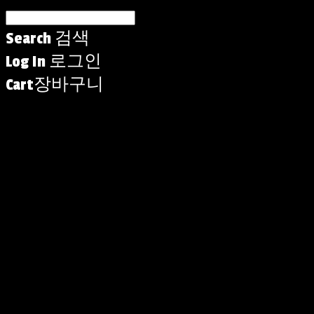
Search
검색
Log In
로그인
Cart
장바구니