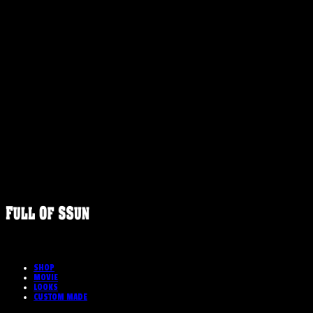
FULLOFS
SHOP
MOVIE
LOOKS
CUSTOM MADE