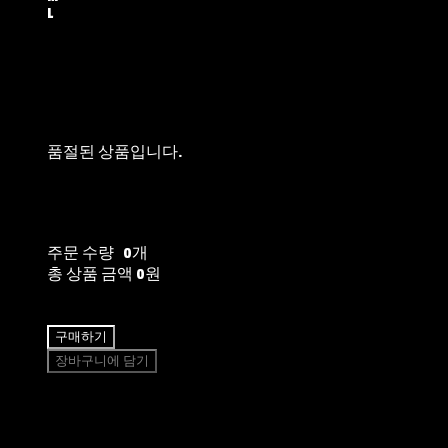
L
품절된 상품입니다.
주문 수량
0개
총 상품 금액
0원
구매하기
장바구니에 담기
쉽고 빠른
토스페이 간편결제