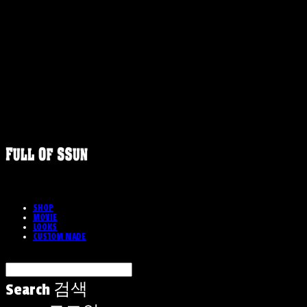
SHOP
MOVIE
LOOKS
CUSTOM MADE
Search
검색