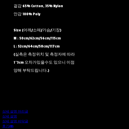
겉감 65% Cotton, 35% Nylon
안감 100% Poly
Size (어깨/소매/가슴/기장)
M : 50cm/62cm/56cm/115cm
L : 52cm/64cm/58cm/117cm
(실측은 측정위치 및 측정자에 따라
1~3cm 오차가있을수도 있으니 이점
양해 부탁드립니다.)
상세 설명 머리글
상세 설명
상세 설명 바닥글
후기(0)