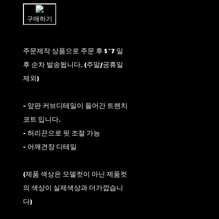
구매하기
주문제작 상품으로 주문 후 5~7 일
후 순차 발송됩니다. (주말/공휴일
제외)
- 앞판 커브디테일이 들어간 트렌치
코트 입니다.
- 허리끈으로 핏 조절 가능
- 어깨견장 디테일
(제품 색상은 모델컷이 아닌 제품컷
의 색상이 실제색상과 더가깝습니
다)