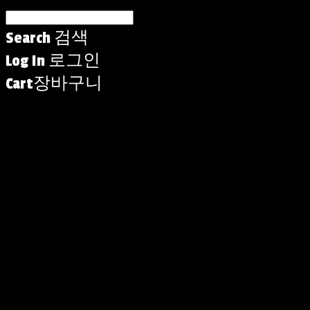
Search
검색
Log In
로그인
Cart
장바구니