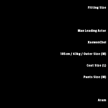
Fitting Size
Man Leading Actor
XaewonChoi
185cm / 63kg / Outer Size (M)
Coat Size (L)
Pants Size (M)
Aram