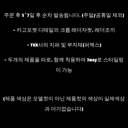
주문 후 5~7일 후 순차 발송됩니다. (주말/공휴일 제외)
- 카고포켓 디테일의 크롭 레더자켓, 레더조끼
- YKK사의 지퍼 및 부자재(퍼맥스)
- 두개의 제품을 따로, 함께 착용하여 3way로 스타일링
이 가능
(제품 색상은 모델컷이 아닌 제품컷의 색상이 실제색상
과 더가깝습니다)