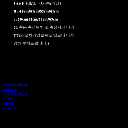
Size (어깨/소매/가슴/기장)
M : 48cm/61cm/53cm/61cm
L : 50cm/62cm/55cm/63cm
(실측은 측정위치 및 측정자에 따라
1~3cm 오차가있을수도 있으니 이점
양해 부탁드립니다.)
상세 설명 머리글
상세 설명
상세 설명 바닥글
후기(0)
질문(10)
관련 상품