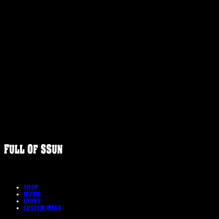
FULLOFS
SHOP
MOVIE
LOOKS
CUSTOM MADE