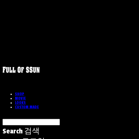
SHOP
MOVIE
LOOKS
CUSTOM MADE
Search
검색