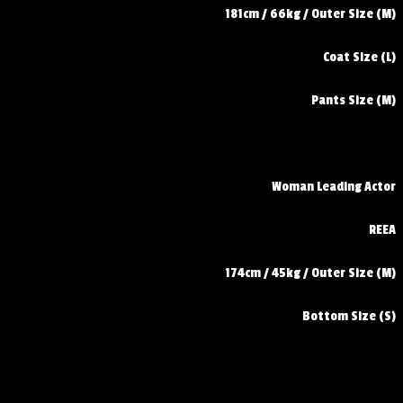
181cm / 66kg / Outer Size (M)
Coat Size (L)
Pants Size (M)
Woman Leading Actor
REEA
174cm / 45kg / Outer Size (M)
Bottom Size (S)