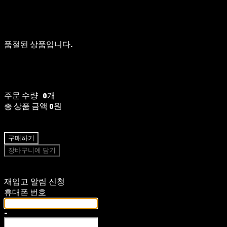
품절된 상품입니다.
주문 수량
0개
총 상품 금액
0원
구매하기
장바구니에 담기
재입고 알림 신청
휴대폰 번호
-