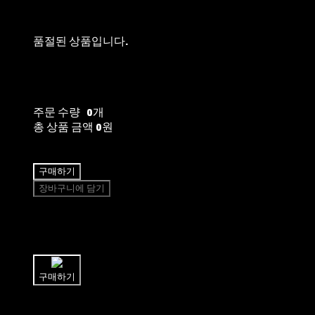
품절된 상품입니다.
주문 수량
0개
총 상품 금액
0원
구매하기
장바구니에 담기
쉽고 빠른
토스페이 간편결제
구매하기