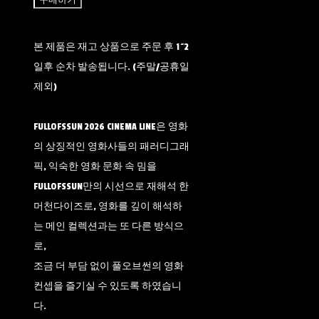
구매하기
본 제품은 재고 상품으로 주문 후 1~2
일후 순차 발송됩니다. (주말/공휴일
제외)
FULLOFSSUN 2026 CINEMA LINE은 영화
의 상징적인 영화사들의 패러디그래
픽, 익숙한 영화 문화 속 밈을
FULLOFSSUN만의 시선으로 재해석 한
머천다이즈로, 영화를 깊이 해석하
는 메인 컬렉션과는 또 다른 방식으
로,
조금 더 부담 없이 풀오브썬의 영화
컨셉을 즐기실 수 있도록 하였습니
다.