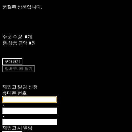
품절된 상품입니다.
주문 수량
0개
총 상품 금액
0원
구매하기
장바구니에 담기
재입고 알림 신청
휴대폰 번호
-
-
재입고 시 알림