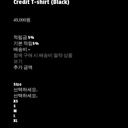
Credit T-shirt (Black)
49,000원
적립금
5%
기본 적립
5%
배송비
-
함께 구매 시 배송비 절약 상품
보기
추가 금액
Size
선택하세요.
선택하세요.
XS
S
M
L
XL