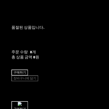
품절된 상품입니다.
주문 수량
0개
총 상품 금액
0원
구매하기
장바구니에 담기
쉽고 빠른
토스페이 간편결제