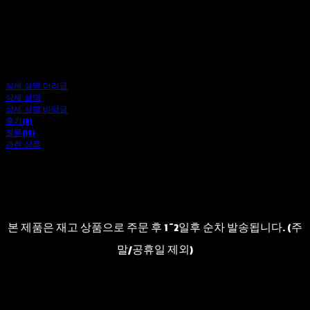
상세 설명 머리글
상세 설명
상세 설명 바닥글
후기(0)
질문(10)
관련 상품
본 제품은 재고 상품으로 주문 후 1~2일후 순차 발송됩니다. (주
말/공휴일 제외)