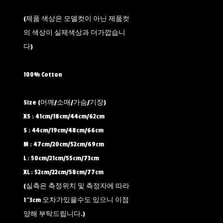
(제품 색상은 모델컷이 아닌 제품컷
의 색상이 실제색상과 더가깝습니
다)
100% Cotton
Size (어깨/소매/가슴/기장)
XS : 41cm/18cm/44cm/62cm
S : 44cm/19cm/48cm/66cm
M : 47cm/20cm/52cm/69cm
L : 50cm/21cm/55cm/73cm
XL : 52cm/22cm/58cm/77cm
(실측은 측정위치 및 측정자에 따라
1~3cm 오차가있을수도 있으니 이점
양해 부탁드립니다.)