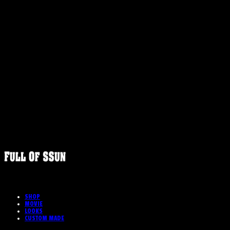
FULLOFS
SHOP
MOVIE
LOOKS
CUSTOM MADE