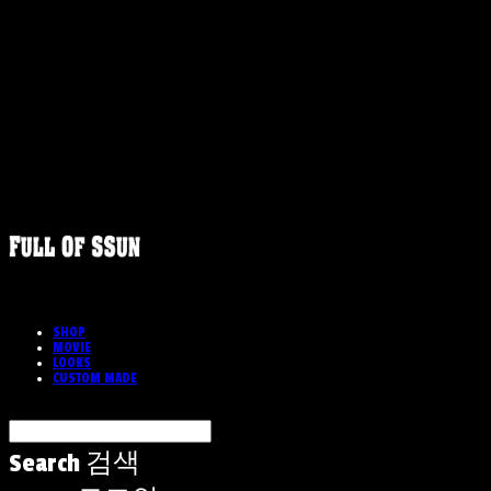
SHOP
MOVIE
LOOKS
CUSTOM MADE
Search
검색