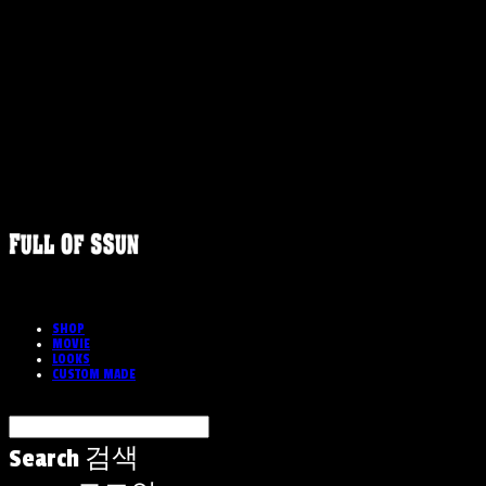
SHOP
MOVIE
LOOKS
CUSTOM MADE
Search
검색