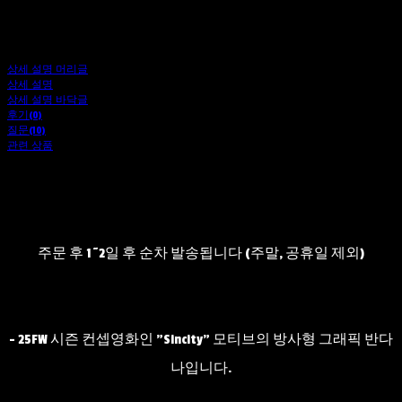
상세 설명 머리글
상세 설명
상세 설명 바닥글
후기(0)
질문(10)
관련 상품
주문 후 1~2일 후 순차 발송됩니다 (주말, 공휴일 제외)
- 25FW 시즌 컨셉영화인 "Sincity" 모티브의 방사형 그래픽 반다
나입니다.