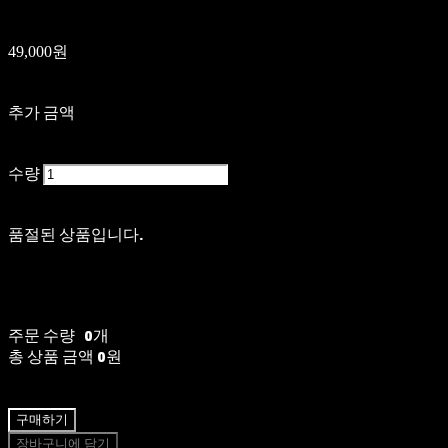
49,000원
추가 금액
수량
품절된 상품입니다.
주문 수량
0개
총 상품 금액
0원
구매하기
장바구니에 담기