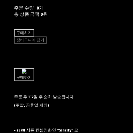
주문 수량
0개
총 상품 금액
0원
구매하기
장바구니에 담기
쉽고 빠른
토스페이 간편결제
구매하기
주문 후 1~2일 후 순차 발송됩니다
(주말, 공휴일 제외)
- 25FW 시즌 컨셉영화인 "Sincity" 모